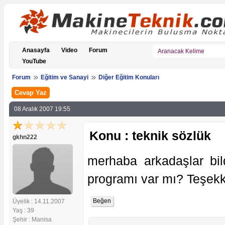
Anasayfa
Video
Forum
YouTube
Forum
Eğitim ve Sanayi
Diğer Eğitim Konuları
Cevap Yaz
08 Aralık 2007 19:55
Konu : teknik sözlük
gkhn222
merhaba arkadaşlar bild
programı var mı? Teşekk
Üyelik : 14.11.2007
Yaş : 39
Şehir : Manisa