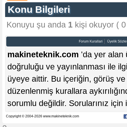
Konu Bilgileri
Konuyu şu anda
1
kişi okuyor ( 0 
Forum Kurallari
Üyelik Sözl
makineteknik.com
'da yer alan 
doğruluğu ve yayınlanması ile ilgi
üyeye aittir. Bu içeriğin, görüş ve 
düzenlenmiş kurallara aykırılığı
sorumlu değildir. Sorularınız için iç
Copyright © 2004-2026 www.makineteknik.com