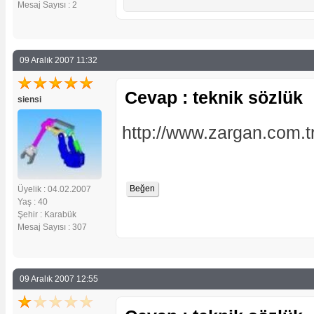
Mesaj Sayısı : 2
09 Aralık 2007 11:32
Cevap : teknik sözlük
siensi
http://www.zargan.com.t
Üyelik : 04.02.2007
Yaş : 40
Şehir : Karabük
Mesaj Sayısı : 307
09 Aralık 2007 12:55