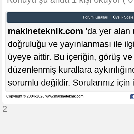
Forum Kurallari
Üyelik Sözl
makineteknik.com
'da yer alan 
doğruluğu ve yayınlanması ile ilgi
üyeye aittir. Bu içeriğin, görüş ve 
düzenlenmiş kurallara aykırılığı
sorumlu değildir. Sorularınız için iç
Copyright © 2004-2026 www.makineteknik.com
2