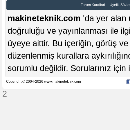
Forum Kurallari
Üyelik Sözl
makineteknik.com
'da yer alan 
doğruluğu ve yayınlanması ile ilgi
üyeye aittir. Bu içeriğin, görüş ve 
düzenlenmiş kurallara aykırılığı
sorumlu değildir. Sorularınız için iç
Copyright © 2004-2026 www.makineteknik.com
2