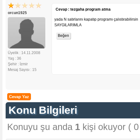
Cevap : tezgaha program atma
orcun1925
yada N satırlarını kapatıp programı çalıstırabilirsin
SAYGILARIMLA
Üyelik : 14.11.2008
Yaş : 36
Şehir : İzmir
Mesaj Sayısı : 15
Cevap Yaz
Konu Bilgileri
Konuyu şu anda
1
kişi okuyor ( 0 