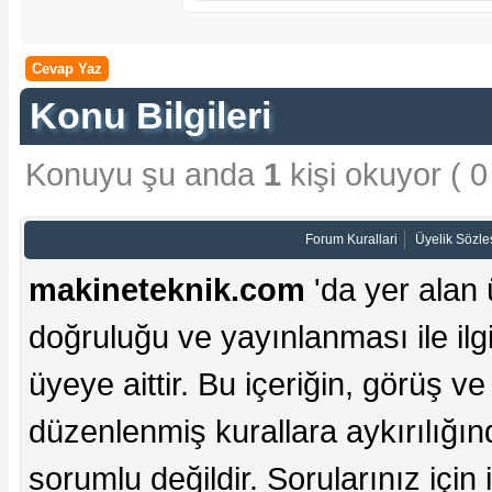
Cevap Yaz
Konu Bilgileri
Konuyu şu anda
1
kişi okuyor ( 0 
Forum Kurallari
Üyelik Sözl
makineteknik.com
'da yer alan 
doğruluğu ve yayınlanması ile ilgi
üyeye aittir. Bu içeriğin, görüş ve 
düzenlenmiş kurallara aykırılığı
sorumlu değildir. Sorularınız için iç