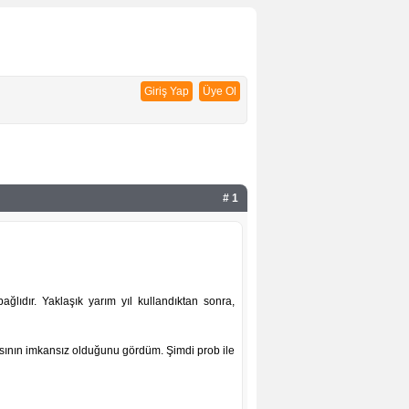
Giriş Yap
Üye Ol
# 1
ağlıdır. Yaklaşık yarım yıl kullandıktan sonra,
masının imkansız olduğunu gördüm. Şimdi prob ile